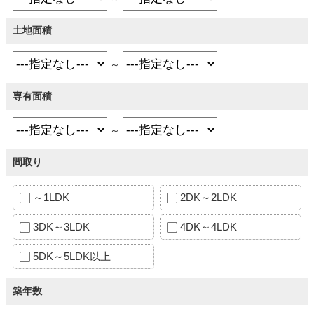
土地面積
～
専有面積
～
間取り
～1LDK
2DK～2LDK
3DK～3LDK
4DK～4LDK
5DK～5LDK以上
築年数