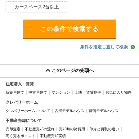
カースペース2台以上
条件を指定し直して検索
このページの先頭へ
住宅購入・賃貸
新築戸建て
中古戸建て
マンション
土地
賃貸物件
お気に入り物件
クレバリーホーム
クレバリーホームについて
古河モデルハウス
菖蒲モデルハウス
不動産売却について
売却査定
不動産売却の流れ
売却時の諸費用
仲介と買取の違い
高く売るポイント
不動産売却実績