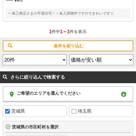
一条工務店さまの平屋住宅！！未入居物件ですのできれいです☆
1
1～1
件中
件を表示
条件を絞り込む
さらに絞り込んで検索する
ご希望のエリアを選んでください
茨城県
埼玉県
茨城県の市区町村を選択