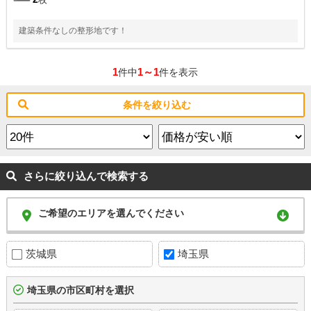
建築条件なしの整形地です！
1
1～1
件中
件を表示
条件を絞り込む
さらに絞り込んで検索する
ご希望のエリアを選んでください
茨城県
埼玉県
埼玉県の市区町村を選択