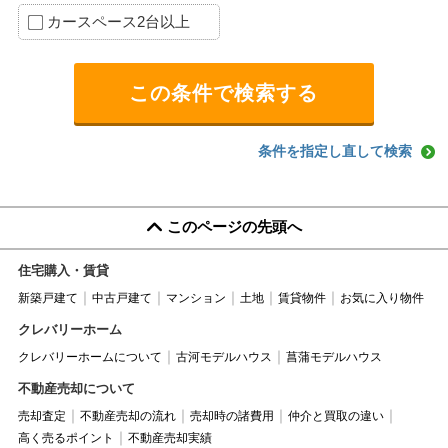
カースペース2台以上
条件を指定し直して検索
このページの先頭へ
住宅購入・賃貸
新築戸建て
中古戸建て
マンション
土地
賃貸物件
お気に入り物件
クレバリーホーム
クレバリーホームについて
古河モデルハウス
菖蒲モデルハウス
不動産売却について
売却査定
不動産売却の流れ
売却時の諸費用
仲介と買取の違い
高く売るポイント
不動産売却実績