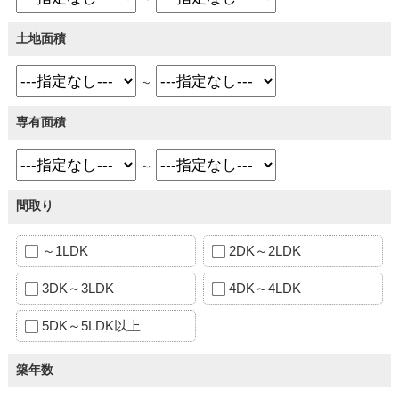
土地面積
～
専有面積
～
間取り
～1LDK
2DK～2LDK
3DK～3LDK
4DK～4LDK
5DK～5LDK以上
築年数