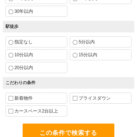
30年以内
駅徒歩
指定なし
5分以内
10分以内
15分以内
20分以内
こだわりの条件
新着物件
プライスダウン
カースペース2台以上