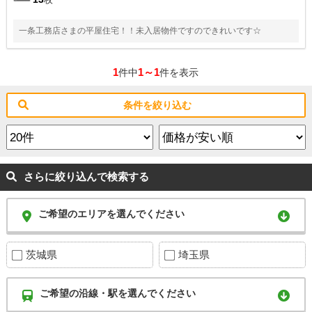
一条工務店さまの平屋住宅！！未入居物件ですのできれいです☆
1
1～1
件中
件を表示
条件を絞り込む
さらに絞り込んで検索する
ご希望のエリアを選んでください
茨城県
埼玉県
ご希望の沿線・駅を選んでください