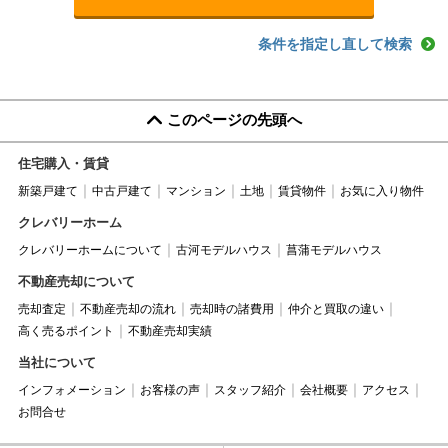
条件を指定し直して検索
このページの先頭へ
住宅購入・賃貸
新築戸建て
中古戸建て
マンション
土地
賃貸物件
お気に入り物件
クレバリーホーム
クレバリーホームについて
古河モデルハウス
菖蒲モデルハウス
不動産売却について
売却査定
不動産売却の流れ
売却時の諸費用
仲介と買取の違い
高く売るポイント
不動産売却実績
当社について
インフォメーション
お客様の声
スタッフ紹介
会社概要
アクセス
お問合せ