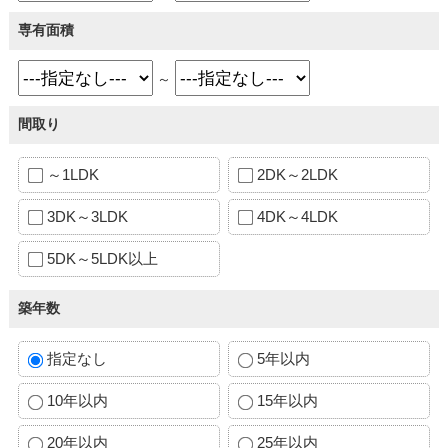
専有面積
～
間取り
～1LDK
2DK～2LDK
3DK～3LDK
4DK～4LDK
5DK～5LDK以上
築年数
指定なし
5年以内
10年以内
15年以内
20年以内
25年以内