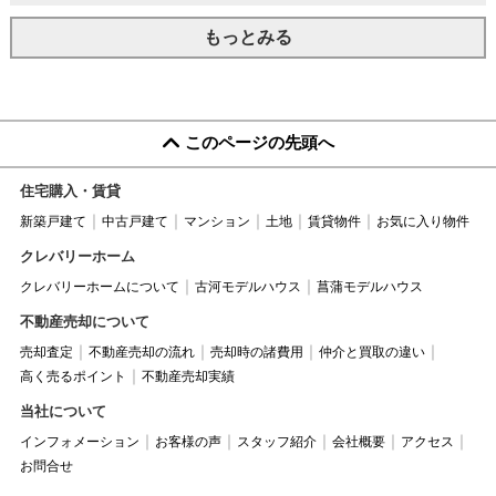
もっとみる
このページの先頭へ
住宅購入・賃貸
新築戸建て
中古戸建て
マンション
土地
賃貸物件
お気に入り物件
クレバリーホーム
クレバリーホームについて
古河モデルハウス
菖蒲モデルハウス
不動産売却について
売却査定
不動産売却の流れ
売却時の諸費用
仲介と買取の違い
高く売るポイント
不動産売却実績
当社について
インフォメーション
お客様の声
スタッフ紹介
会社概要
アクセス
お問合せ