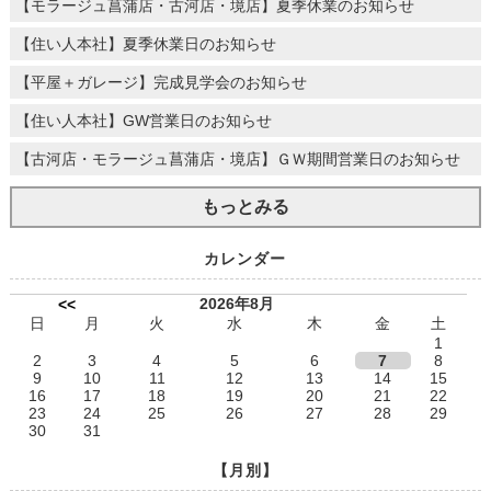
【モラージュ菖蒲店・古河店・境店】夏季休業のお知らせ
【住い人本社】夏季休業日のお知らせ
【平屋＋ガレージ】完成見学会のお知らせ
【住い人本社】GW営業日のお知らせ
【古河店・モラージュ菖蒲店・境店】ＧＷ期間営業日のお知らせ
もっとみる
カレンダー
2026年8月
<<
日
月
火
水
木
金
土
1
2
3
4
5
6
7
8
9
10
11
12
13
14
15
16
17
18
19
20
21
22
23
24
25
26
27
28
29
30
31
【月別】